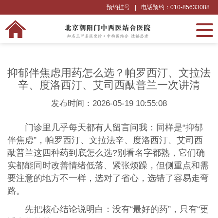
预约挂号
|
电话预约：010-85633088
抑郁伴焦虑用药怎么选？帕罗西汀、文拉法
辛、度洛西汀、艾司西酞普兰一次讲清
发布时间：2026-05-19 10:55:08
门诊里几乎每天都有人留言问我：同样是“抑郁
伴焦虑”，帕罗西汀、文拉法辛、度洛西汀、艾司西
酞普兰这四种药到底怎么选?别看名字都熟，它们确
实都能同时改善情绪低落、紧张烦躁，但侧重点和需
要注意的地方不一样，选对了省心，选错了容易走弯
路。
先把核心结论说明白：没有“最好的药”，只有“更