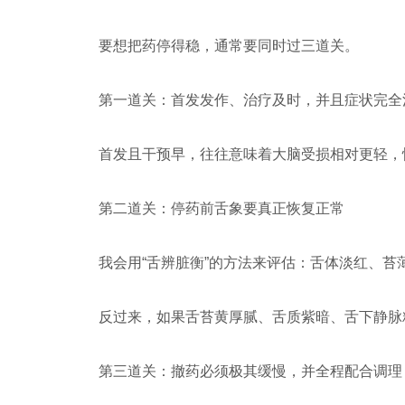
要想把药停得稳，通常要同时过三道关。
第一道关：首发发作、治疗及时，并且症状完全
首发且干预早，往往意味着大脑受损相对更轻，恢
第二道关：停药前舌象要真正恢复正常
我会用“舌辨脏衡”的方法来评估：舌体淡红、
反过来，如果舌苔黄厚腻、舌质紫暗、舌下静脉
第三道关：撤药必须极其缓慢，并全程配合调理