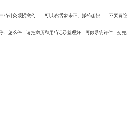
中药针灸缓慢撤药——可以谈;舌象未正、撤药想快——不要冒
停、怎么停，请把病历和用药记录整理好，再做系统评估，别凭