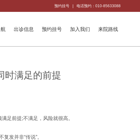
预约挂号
|
电话预约：010-85633088
导航
出诊信息
预约挂号
加入我们
来院路线
同时满足的前提
满足前提;不满足，风险就很高。
复发并非“传说”。