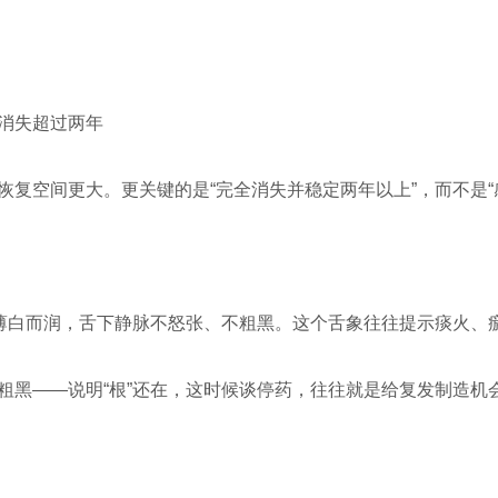
消失超过两年
复空间更大。更关键的是“完全消失并稳定两年以上”，而不是“感
苔薄白而润，舌下静脉不怒张、不粗黑。这个舌象往往提示痰火、
粗黑——说明“根”还在，这时候谈停药，往往就是给复发制造机