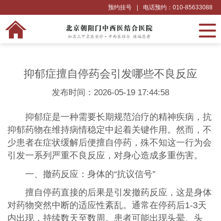
预约挂号
|
电话预约：010-85633088
抑郁症擅自停药会引发哪些不良反应
发布时间：2026-05-19 17:44:58
抑郁症是一种需要长期规范治疗的精神疾病，抗
抑郁药物在维持病情稳定中起着关键作用。然而，不
少患者在症状缓解后便擅自停药，殊不知这一行为会
引发一系列严重不良反应，对身心造成多重伤害。
一、撤药反应：身体的“抗议信号”
擅自停药直接的后果是引发撤药反应，这是身体
对药物突然中断的适应性紊乱。通常在停药后1-3天
内出现，持续数天至数周。患者可能出现头晕、头