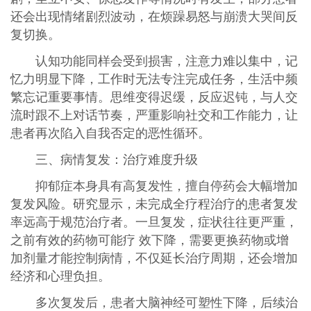
还会出现情绪剧烈波动，在烦躁易怒与崩溃大哭间反
复切换。
认知功能同样会受到损害，注意力难以集中，记
忆力明显下降，工作时无法专注完成任务，生活中频
繁忘记重要事情。思维变得迟缓，反应迟钝，与人交
流时跟不上对话节奏，严重影响社交和工作能力，让
患者再次陷入自我否定的恶性循环。
三、病情复发：治疗难度升级
抑郁症本身具有高复发性，擅自停药会大幅增加
复发风险。研究显示，未完成全疗程治疗的患者复发
率远高于规范治疗者。一旦复发，症状往往更严重，
之前有效的药物可能疗 效下降，需要更换药物或增
加剂量才能控制病情，不仅延长治疗周期，还会增加
经济和心理负担。
多次复发后，患者大脑神经可塑性下降，后续治