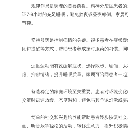
规律作息是调理的首要前提。精神分裂症患者的
证7-9小时的充足睡眠，避免熬夜或昼夜颠倒。家属
节律。
坚持服药是控制病情的关键。很多患者在症状缓
闹钟提醒等方式，帮助患者养成按时服药的习惯。同
适度运动能有效缓解症状。选择散步、瑜伽、太
虑、抑郁情绪，提升睡眠质量。家属可陪同患者一起
营造稳定的家庭环境至关重要。患者对环境变化
交流时语速放缓、态度温和，避免与其争论幻觉或妄
简单的社交和兴趣培养能帮助患者逐步恢复社会
画、听音乐等轻松的活动，转移注意力，提升积极情