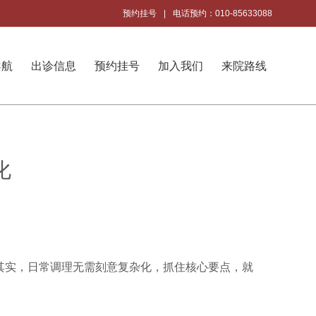
预约挂号
|
电话预约：010-85633088
导航
出诊信息
预约挂号
加入我们
来院路线
化
其实，日常调理无需刻意复杂化，抓住核心要点，就