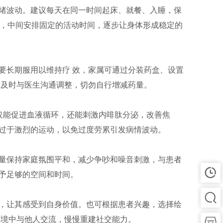
绪波动。建议每天在同一时间起床、就餐、入睡，保
息，中间安排固定的活动时间，逐步让身体形成稳定的
要长期服用以维持疗 效，家属可通过分装药盒、设置
适及时与医生沟通调整，切勿自行增减药量。
不仅能促进血液循环，还能刺激内啡肽分泌，改善焦
过于激烈的运动，以免过度劳累引发病情波动。
量保持家庭氛围平和，减少争吵和噪音刺激，与患者
予足够的空间和时间。
，让其感受到自身价值。也可根据患者兴趣，选择绘
环境中与他人交流，慢慢重建社交能力。