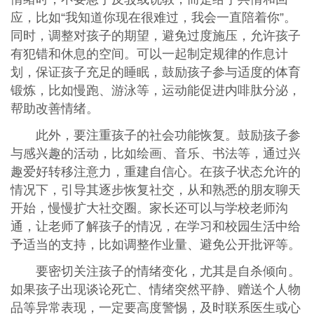
应，比如“我知道你现在很难过，我会一直陪着你”。
同时，调整对孩子的期望，避免过度施压，允许孩子
有犯错和休息的空间。可以一起制定规律的作息计
划，保证孩子充足的睡眠，鼓励孩子参与适度的体育
锻炼，比如慢跑、游泳等，运动能促进内啡肽分泌，
帮助改善情绪。
此外，要注重孩子的社会功能恢复。鼓励孩子参
与感兴趣的活动，比如绘画、音乐、书法等，通过兴
趣爱好转移注意力，重建自信心。在孩子状态允许的
情况下，引导其逐步恢复社交，从和熟悉的朋友聊天
开始，慢慢扩大社交圈。家长还可以与学校老师沟
通，让老师了解孩子的情况，在学习和校园生活中给
予适当的支持，比如调整作业量、避免公开批评等。
要密切关注孩子的情绪变化，尤其是自杀倾向。
如果孩子出现谈论死亡、情绪突然平静、赠送个人物
品等异常表现，一定要高度警惕，及时联系医生或心