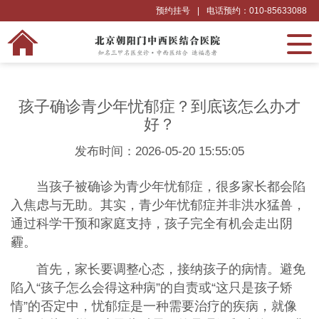
预约挂号
|
电话预约：010-85633088
孩子确诊青少年忧郁症？到底该怎么办才
好？
发布时间：2026-05-20 15:55:05
当孩子被确诊为青少年忧郁症，很多家长都会陷
入焦虑与无助。其实，青少年忧郁症并非洪水猛兽，
通过科学干预和家庭支持，孩子完全有机会走出阴
霾。
首先，家长要调整心态，接纳孩子的病情。避免
陷入“孩子怎么会得这种病”的自责或“这只是孩子矫
情”的否定中，忧郁症是一种需要治疗的疾病，就像