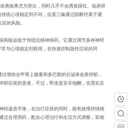
的改善效果尤为突出，同时几乎不会诱发躁狂。临床研
与传统心境稳定剂不同，拉莫三嗪通过阻断钙离子通
反应的风险。
躁风险远低于传统抗精神病药。它通过调节多种神经
硫平常与心境稳定剂联用，在快速控制急性症状的同
通过增加去甲肾上腺素和多巴胺的分泌来改善抑郁，
抑郁症状的患者。不过，即使是安非他酮，也需在足
神经递质平衡，在治疗症状的同时，能有效维持情绪
通过合理用药，配合心理治疗和生活方式调整，双相