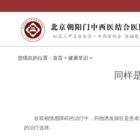
您现在的位置：
首页
>
健康常识
>
同样
在双相情感障碍的治疗中，药物诱发躁狂是患者
的治疗选择。