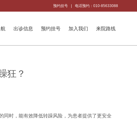
预约挂号
|
电话预约：010-85633088
导航
出诊信息
预约挂号
加入我们
来院路线
躁狂？
的同时，能有效降低转躁风险，为患者提供了更安全