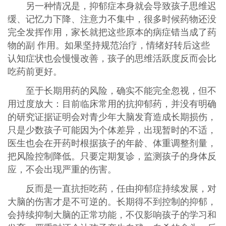
另一种情况是，抑郁症本身就会导致孩子思维迟
缓、记忆力下降、注意力不集中，很多时候药物还没
完全发挥作用，家长就把这些原本的病症错当成了药
物的副 作用。如果坚持规范治疗，情绪好转后这些
认知症状也会慢慢改善，孩子的思维活跃度反而会比
吃药前更好。
至于长期用药的风险，确实不能完全忽视，但不
用过度放大：目前临床常用的抗抑郁药，并没有明确
的研究证据证明会对青少年大脑发育造成长期损伤，
只是少数孩子可能因为个体差异，出现暂时的不适，
医生也会在开药时根据孩子的年龄、体重调整剂量，
把风险控制降低。只要定期复诊，监测孩子的身体反
应，不会出现严重的伤害。
反而是一直抗拒吃药，任由抑郁症持续发展，对
大脑的伤害才是不可逆的。长期得不到控制的抑郁，
会持续抑制大脑的正常功能，不仅影响孩子的学习和