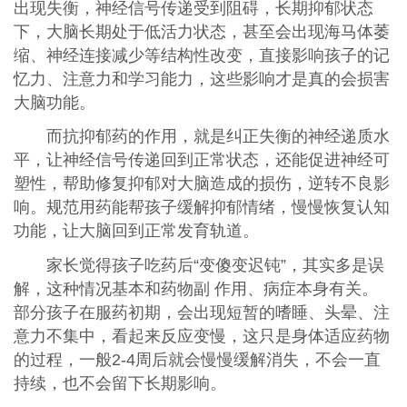
出现失衡，神经信号传递受到阻碍，长期抑郁状态
下，大脑长期处于低活力状态，甚至会出现海马体萎
缩、神经连接减少等结构性改变，直接影响孩子的记
忆力、注意力和学习能力，这些影响才是真的会损害
大脑功能。
而抗抑郁药的作用，就是纠正失衡的神经递质水
平，让神经信号传递回到正常状态，还能促进神经可
塑性，帮助修复抑郁对大脑造成的损伤，逆转不良影
响。规范用药能帮孩子缓解抑郁情绪，慢慢恢复认知
功能，让大脑回到正常发育轨道。
家长觉得孩子吃药后“变傻变迟钝”，其实多是误
解，这种情况基本和药物副 作用、病症本身有关。
部分孩子在服药初期，会出现短暂的嗜睡、头晕、注
意力不集中，看起来反应变慢，这只是身体适应药物
的过程，一般2-4周后就会慢慢缓解消失，不会一直
持续，也不会留下长期影响。