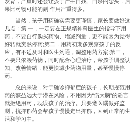
发育，严重时还会让孩子产生自残、自杀的念头，后
果比药物可能的副 作用严重得多。
当然，孩子用药确实需要更谨慎，家长要做好这
几点：第 一，一定要在正规精神科医生的指导下用
药，不要自行购买药物、增减剂量，更不能因为觉得
好转就突然停药;第二，用药初期多观察孩子的反
应，有不适及时和医生沟通，调整用药方案;第三，
不要只依赖药物，同时配合心理治疗，帮孩子调整认
知、改善情绪，能更快减少药物用量，甚至慢慢停
药。
总的来说，对于确诊抑郁症的孩子，长期规范用
药的获益远大于潜在风险，不用因为“伤大脑”的谣言
就拒绝用药，耽误孩子的治疗。只要遵医嘱做好监
测，抗抑郁药会帮孩子慢慢走出抑郁，回到正常的生
活和学习中。