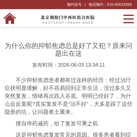
预约挂号
|
电话预约：010-85633088
为什么你的抑郁焦虑总是好了又犯？原来问
题出在这
发布时间：2026-06-03 13:34:11
不少抑郁焦虑患者都有过这样的经历：经过治疗
症状明显缓解，好不容易回到正常生活，没过多久又
突然复发，情绪再次跌入谷底。明明已经好了，为什
么会反复呢?其实复发不是“治不好”，大多是踩了这些
隐形的坑，让问题卷土重来。
擅自停药减药，给了复发可乘之机
这是抑郁焦虑复发常见的原因。很多患者看到症