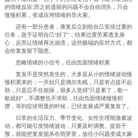
的情绪反应;而之前遗留的问题不会自动消失，只会
慢慢积累，变成压垮情绪的导火索。
还有一部分患者，康复后立刻给自己安排过重的
任务，急于证明自己“好了”，结果过度劳累透支身
心，反而让情绪再次崩溃，这些极端的应对方式，都
会给复发留下隐患。
忽略情绪的小信号，任由负面情绪积累
复发不是突然发生的，大多是从小的情绪波动慢
慢积累来的：一开始只是偶尔失眠，只是有点提不起
劲，只是忍不住烦躁，很多人觉得“只是累了，歇一
歇就好”，不调整也不求助，任由负面情绪慢慢积
攒，等到症状明显的时候，已经发展成严重复发了。
日常的生活压力、季节变化、女性生理期激素波
动，都可能引发情绪波动，只要及时调整、提前干
预，就能把复发扼杀在萌芽里，放任小问题变成大麻