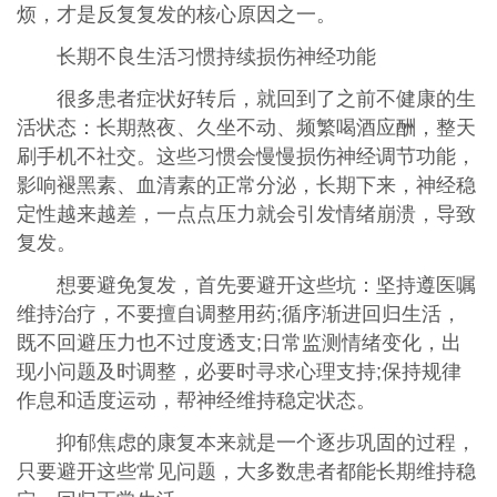
烦，才是反复复发的核心原因之一。
长期不良生活习惯持续损伤神经功能
很多患者症状好转后，就回到了之前不健康的生
活状态：长期熬夜、久坐不动、频繁喝酒应酬，整天
刷手机不社交。这些习惯会慢慢损伤神经调节功能，
影响褪黑素、血清素的正常分泌，长期下来，神经稳
定性越来越差，一点点压力就会引发情绪崩溃，导致
复发。
想要避免复发，首先要避开这些坑：坚持遵医嘱
维持治疗，不要擅自调整用药;循序渐进回归生活，
既不回避压力也不过度透支;日常监测情绪变化，出
现小问题及时调整，必要时寻求心理支持;保持规律
作息和适度运动，帮神经维持稳定状态。
抑郁焦虑的康复本来就是一个逐步巩固的过程，
只要避开这些常见问题，大多数患者都能长期维持稳