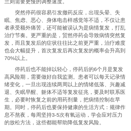
兰则需要更慢的调整速度。
突然停药很容易引发撤药反应，出现头晕、失
眠、焦虑、恶心、身体电击样感觉等不适，不仅让患
者承受额外痛苦，还可能被误认为是病情复发，打乱
治疗节奏。更严重的是，贸然停药会导致病情突然复
发，而且复发后的症状往往比之前更严重，治疗难度
也会大幅提升，首次复发后再次复发的概率会升高到
70%以上。
停药后也不能掉以轻心，停药后的6个月是复发
高风险期，需要做好自我监测。患者可以每天记录情
绪变化，一旦出现连续两周以上的情绪低落、兴趣减
退、失眠早醒、躯体不适等复发征兆，要及时联系医
生，必要时恢复之前的用药剂量，把病情控制在早
期。同时，停药后也要保持健康的生活方式：规律作
息不熬夜，每周坚持3-5次有氧运动，学会应对压力
的放松方法，这些都能帮助降低复发风险。