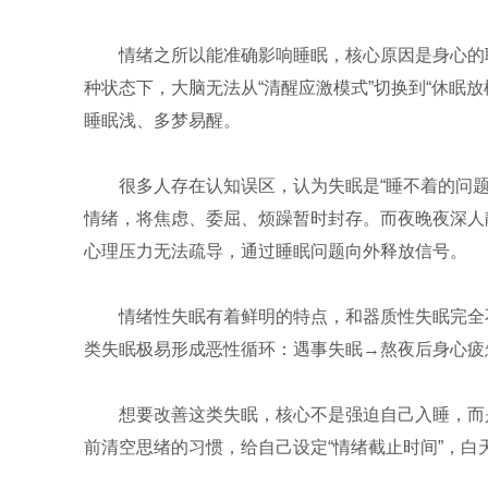
情绪之所以能准确影响睡眠，核心原因是身心的
种状态下，大脑无法从“清醒应激模式”切换到“休眠
睡眠浅、多梦易醒。
很多人存在认知误区，认为失眠是“睡不着的问
情绪，将焦虑、委屈、烦躁暂时封存。而夜晚夜深人
心理压力无法疏导，通过睡眠问题向外释放信号。
情绪性失眠有着鲜明的特点，和器质性失眠完全
类失眠极易形成恶性循环：遇事失眠→熬夜后身心疲
想要改善这类失眠，核心不是强迫自己入睡，而
前清空思绪的习惯，给自己设定“情绪截止时间”，