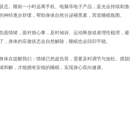
状态。睡前一小时远离手机、电脑等电子产品，蓝光会持续刺激
的神经逐步舒缓，帮助身体自然分泌褪黑素，营造睡眠氛围。
负面情绪，面对烦心事，及时倾诉、运动释放或者理性梳理，避
了，身体的应激状态会自然解除，睡眠也会回归平稳。
身体在提醒我们：情绪已然超负荷，需要及时调节与放松。摆脱
绪和解，才能拥有安稳的睡眠，实现身心双向健康。