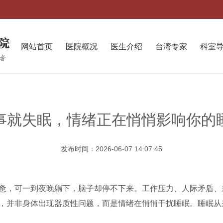
网站首页
医院概况
医生介绍
台湾专家
科室
事就失眠，情绪正在悄悄影响你的
发布时间：2026-06-07 14:07:45
惫，可一到夜晚躺下，脑子却停不下来。工作压力、人际矛盾、
，并非身体出现器质性问题，而是情绪在悄悄干扰睡眠。睡眠从