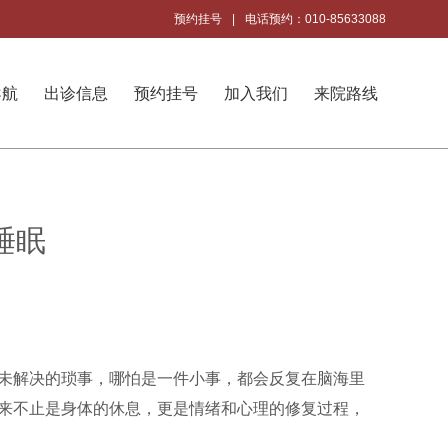
预约挂号
|
电话预约：010-85633088
导航
出诊信息
预约挂号
加入我们
来院路线
睡眠
未解决的琐事，哪怕是一件小事，都会反复在脑海里
来不止是身体的休息，更是情绪和心理的修复过程，