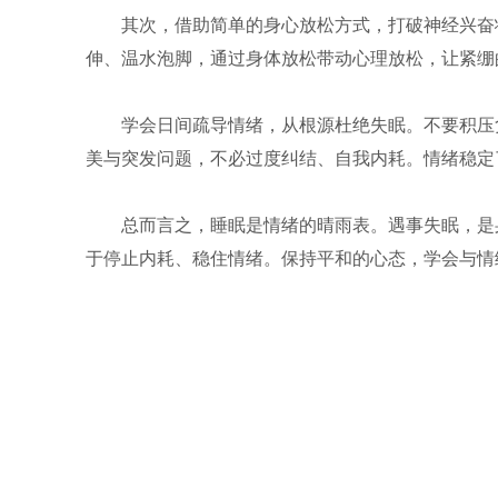
其次，借助简单的身心放松方式，打破神经兴奋
伸、温水泡脚，通过身体放松带动心理放松，让紧绷
学会日间疏导情绪，从根源杜绝失眠。不要积压
美与突发问题，不必过度纠结、自我内耗。情绪稳定
总而言之，睡眠是情绪的晴雨表。遇事失眠，是
于停止内耗、稳住情绪。保持平和的心态，学会与情