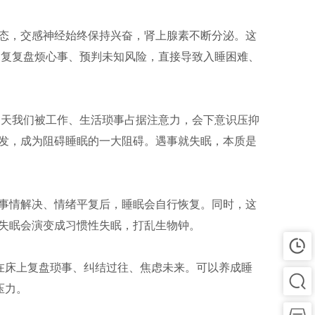
态，交感神经始终保持兴奋，肾上腺素不断分泌。这
反复复盘烦心事、预判未知风险，直接导致入睡困难、
白天我们被工作、生活琐事占据注意力，会下意识压抑
发，成为阻碍睡眠的一大阻碍。遇事就失眠，本质是
事情解决、情绪平复后，睡眠会自行恢复。同时，这
失眠会演变成习惯性失眠，打乱生物钟。
在床上复盘琐事、纠结过往、焦虑未来。可以养成睡
压力。