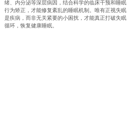
绪、内分泌等深层病因，结合科学的临床干预和睡眠
行为矫正，才能修复紊乱的睡眠机制。唯有正视失眠
是疾病，而非无关紧要的小困扰，才能真正打破失眠
循环，恢复健康睡眠。