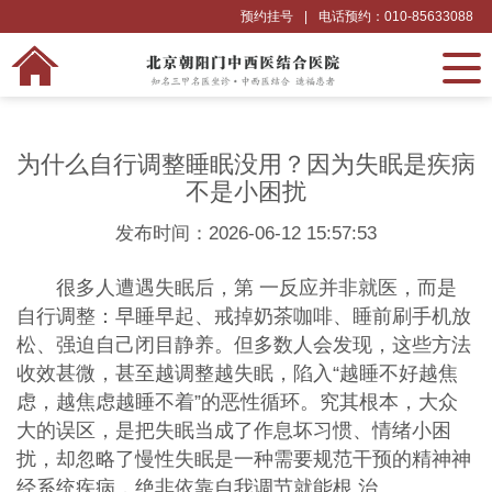
预约挂号
|
电话预约：010-85633088
为什么自行调整睡眠没用？因为失眠是疾病
不是小困扰
发布时间：2026-06-12 15:57:53
很多人遭遇失眠后，第 一反应并非就医，而是
自行调整：早睡早起、戒掉奶茶咖啡、睡前刷手机放
松、强迫自己闭目静养。但多数人会发现，这些方法
收效甚微，甚至越调整越失眠，陷入“越睡不好越焦
虑，越焦虑越睡不着”的恶性循环。究其根本，大众
大的误区，是把失眠当成了作息坏习惯、情绪小困
扰，却忽略了慢性失眠是一种需要规范干预的精神神
经系统疾病，绝非依靠自我调节就能根 治。