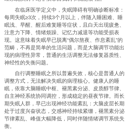
在临床医学定义中，失眠障碍有明确诊断标准：
每周失眠≥3次，持续3个月以上，伴随入睡困难、睡
眠浅、早醒、醒后难复睡等症状，且白天出现疲惫、
注意力下降、情绪烦躁、记忆力减退等功能受损表
现。这意味着失眠早已脱离“偶尔熬夜、作息紊乱”的
范畴，不再是简单的生活问题，而是大脑调节功能出
现的病理性异常，普通的生活调整无法修复器质性、
神经性的失衡问题。
自行调整睡眠之所以普遍失效，核心是普通人的
调整方式，无法解决失眠的病理核心。健康人的睡
眠，依靠大脑睡眠中枢、褪黑素分泌、皮质醇节律、
自主神经系统协同调控，形成稳定的昼夜节律。而长
期失眠人群，早已出现神经功能紊乱：大脑皮层长期
处于过度兴奋状态，交感神经持续紧绷，褪黑素分泌
节律紊乱、峰值大幅降低，同时伴随情绪调节系统失
衡。