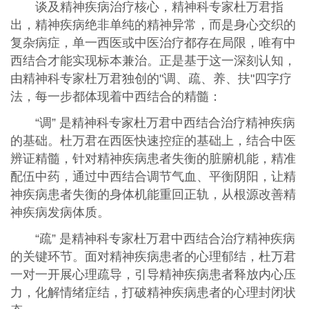
谈及精神疾病治疗核心，精神科专家杜万君指
出，精神疾病绝非单纯的精神异常，而是身心交织的
复杂病症，单一西医或中医治疗都存在局限，唯有中
西结合才能实现标本兼治。正是基于这一深刻认知，
由精神科专家杜万君独创的"调、疏、养、扶"四字疗
法，每一步都体现着中西结合的精髓：
“调” 是精神科专家杜万君中西结合治疗精神疾病
的基础。杜万君在西医快速控症的基础上，结合中医
辨证精髓，针对精神疾病患者失衡的脏腑机能，精准
配伍中药，通过中西结合调节气血、平衡阴阳，让精
神疾病患者失衡的身体机能重回正轨，从根源改善精
神疾病发病体质。
“疏” 是精神科专家杜万君中西结合治疗精神疾病
的关键环节。面对精神疾病患者的心理郁结，杜万君
一对一开展心理疏导，引导精神疾病患者释放内心压
力，化解情绪症结，打破精神疾病患者的心理封闭状