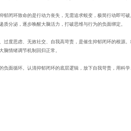
抑郁闭环致命的是行动力丧失，无需追求蜕变，极简行动即可破
递质分泌，逐步唤醒大脑活力，打破思维与行为的负面绑定。
、过度思虑、无效社交、自我高苛责，是催生抑郁闭环的根源。
大脑情绪调节机制回归正常。
的负面循环。认清抑郁闭环的底层逻辑，放下自我苛责，用科学