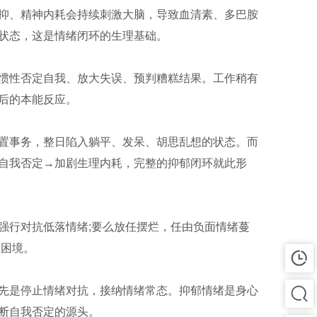
抑、精神内耗会持续刺激大脑，导致血清素、多巴胺
状态，这是情绪闭环的生理基础。
惯性否定自我、放大失误、预判糟糕结果。工作稍有
后的本能反应。
置事务，整日陷入躺平、发呆、胡思乱想的状态。而
自我否定→加剧生理内耗，完整的抑郁闭环就此形
强行对抗低落情绪;要么放任摆烂，任由负面情绪蔓
的困境。
先是停止情绪对抗，接纳情绪常态。抑郁情绪是身心
断自我否定的源头。