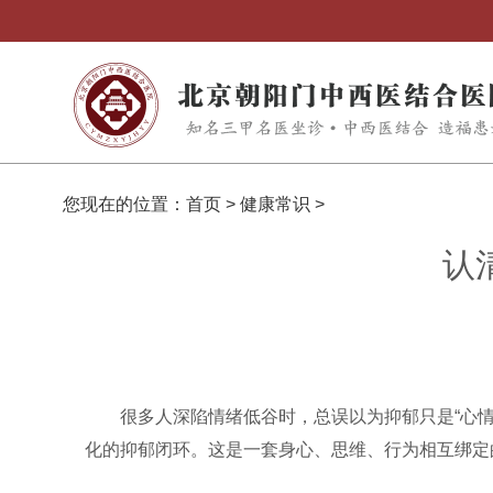
您现在的位置：
首页
>
健康常识
>
认
很多人深陷情绪低谷时，总误以为抑郁只是“心
化的抑郁闭环。这是一套身心、思维、行为相互绑定