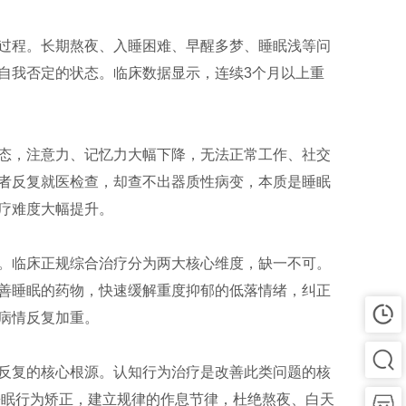
过程。长期熬夜、入睡困难、早醒多梦、睡眠浅等问
自我否定的状态。临床数据显示，连续3个月以上重
态，注意力、记忆力大幅下降，无法正常工作、社交
者反复就医检查，却查不出器质性病变，本质是睡眠
疗难度大幅提升。
。临床正规综合治疗分为两大核心维度，缺一不可。
善睡眠的药物，快速缓解重度抑郁的低落情绪，纠正
病情反复加重。
反复的核心根源。认知行为治疗是改善此类问题的核
睡眠行为矫正，建立规律的作息节律，杜绝熬夜、白天