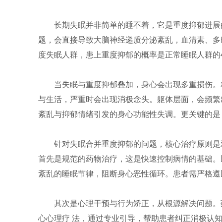
长期失眠并非简单的睡不着，它是重度抑郁进展
题，会直接导致大脑神经递质分泌紊乱，血清素、多
度失眠人群，患上重度抑郁的概率是正常睡眠人群的4
当失眠与重度抑郁叠加，身心会出现多重损伤。
与生活，严重时会出现消极念头。躯体层面，会频繁
紊乱与抑郁情绪引发的身心功能性失调。更关键的是
针对失眠合并重度抑郁的问题，核心治疗原则是
首先是规范的药物治疗，这是快速控制病情的基础。
紊乱的睡眠节律，阻断身心恶性循环。患者需严格遵
其次是心理干预与行为矫正，从根源解决问题。
心心理疗 法，通过专业引导，帮助患者纠正消极认