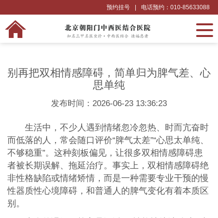
预约挂号
|
电话预约：010-85633088
别再把双相情感障碍，简单归为脾气差、心
思单纯
发布时间：2026-06-23 13:36:23
生活中，不少人遇到情绪忽冷忽热、时而亢奋时
而低落的人，常会随口评价“脾气太差”“心思太单纯、
不够稳重”。这种刻板偏见，让很多双相情感障碍患
者被长期误解、拖延治疗。事实上，双相情感障碍绝
非性格缺陷或情绪矫情，而是一种需要专业干预的慢
性器质性心境障碍，和普通人的脾气变化有着本质区
别。