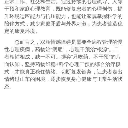
正常工作、社交和生活。通过持续的心理疏导、人际
干预和家庭心理教育，既能修复患者的心理创伤，提
升环境适应能力与抗压能力，也能让家属掌握科学的
陪伴方式，减少家庭矛盾与外界刺激，为患者营造稳
定的康复环境。
总而言之，双相情感障碍是需要全病程管理的慢
性心理疾病，药物治“病症”，心理干预治“根源”。二
者相辅相成，缺一不可。摒弃“只吃药、不干预”的片
面认知，坚持药物维稳+科学心理干预的综合治疗模
式，才能真正稳住情绪、切断复发链条，让患者走出
情绪过山车的困境，逐步恢复身心健康与正常生活状
态。