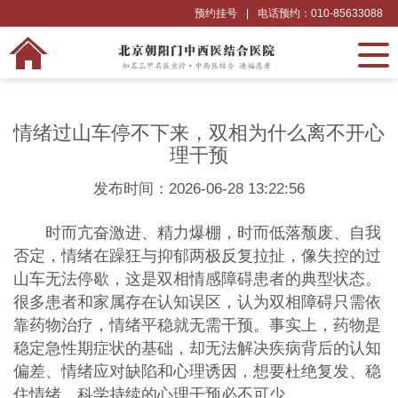
预约挂号
|
电话预约：010-85633088
情绪过山车停不下来，双相为什么离不开心
理干预
发布时间：2026-06-28 13:22:56
时而亢奋激进、精力爆棚，时而低落颓废、自我
否定，情绪在躁狂与抑郁两极反复拉扯，像失控的过
山车无法停歇，这是双相情感障碍患者的典型状态。
很多患者和家属存在认知误区，认为双相障碍只需依
靠药物治疗，情绪平稳就无需干预。事实上，药物是
稳定急性期症状的基础，却无法解决疾病背后的认知
偏差、情绪应对缺陷和心理诱因，想要杜绝复发、稳
住情绪，科学持续的心理干预必不可少。