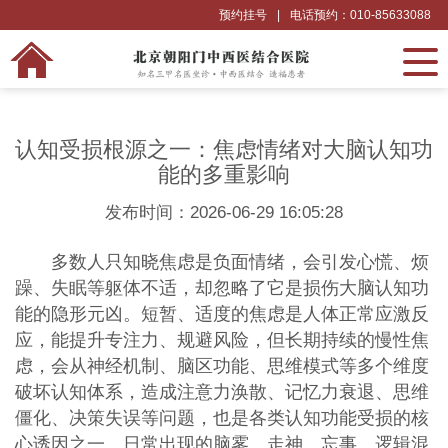
预约挂号
|
电话预约：010-85633088
认知受损根源之一：焦虑情绪对大脑认知功
能的多重影响
发布时间：2026-06-29 16:05:28
多数人只知晓焦虑是负面情绪，会引发心慌、烦
躁、失眠等躯体不适，却忽略了它是损伤大脑认知功
能的隐形元凶。短暂、适度的焦虑是人体正常应激反
应，能提升专注力、规避风险，但长期持续的慢性焦
虑，会从神经机制、脑区功能、思维模式等多个维度
破坏认知体系，造成注意力涣散、记忆力衰退、思维
僵化、决策失误等问题，也是各类认知功能受损的核
心诱因之一。日常出现的脑雾、走神、忘事、逻辑混