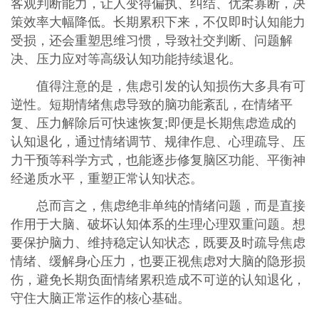
客观判断能力，让人变得偏执、纠结、优柔寡断，决
策效率大幅降低。长期累积下来，不仅即时认知能力
受损，还会重塑思维习惯，导致社交判断、问题解
决、压力应对等高级认知功能持续退化。
值得注意的是，焦虑引发的认知损伤大多具有可
逆性。短期情绪焦虑导致的脑功能紊乱，在情绪平
复、压力解除后可快速恢复;即便是长期焦虑造成的
认知退化，通过情绪调节、规律作息、心理疏导、压
力干预等科学方式，也能逐步修复脑区功能、平衡神
经递质水平，重塑正常认知状态。
总而言之，焦虑绝非单纯的情绪问题，而是直接
作用于大脑、破坏认知体系的生理心理双重问题。想
要保护脑力、维持稳定认知状态，既要及时疏导焦虑
情绪、缓解身心压力，也要正视焦虑对大脑的隐形损
伤，避免长期负面情绪累积造成不可逆的认知退化，
守住大脑正常运作的核心基础。