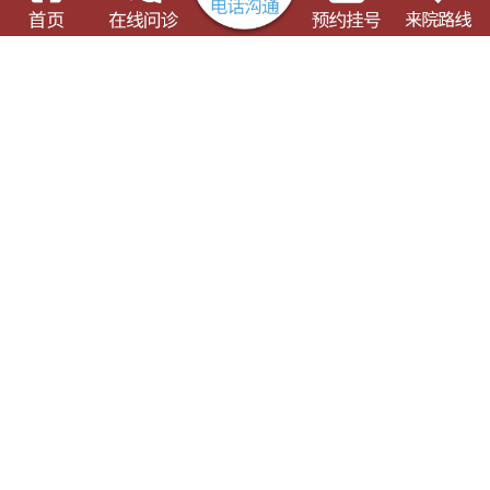
了解这些有可能对您的就诊有所帮助
门诊出诊表
专科专病