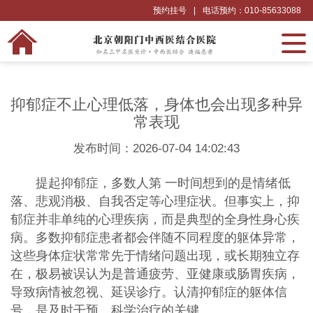
预约挂号
|
电话预约：010-85633088
抑郁症不止心理低落，身体也会出现多种异
常表现
发布时间：2026-07-04 14:02:43
提起抑郁症，多数人第 一时间想到的是情绪低
落、悲观消极、自我否定等心理症状。但事实上，抑
郁症并非单纯的心理疾病，而是典型的全身性身心疾
病。多数抑郁症患者都会伴随不同程度的躯体异常，
这些身体症状常常先于情绪问题出现，或长期独立存
在，极易被误认为是普通疲劳、亚健康或肠胃疾病，
导致病情被忽视、延误诊疗。认清抑郁症的躯体信
号，是及时干预、科学治疗的关键。