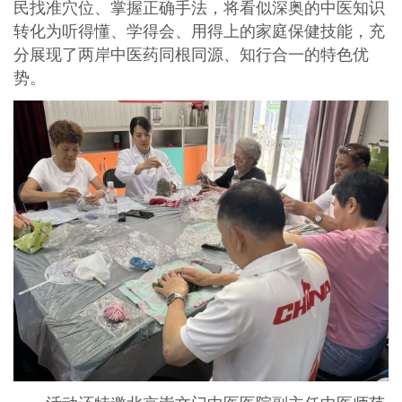
民找准穴位、掌握正确手法，将看似深奥的中医知识
转化为听得懂、学得会、用得上的家庭保健技能，充
分展现了两岸中医药同根同源、知行合一的特色优
势。