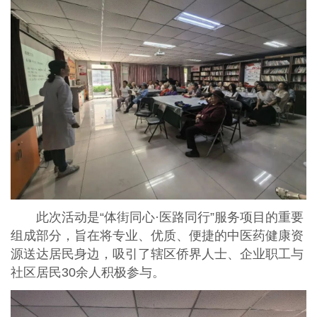
此次活动是“体街同心·医路同行”服务项目的重要
组成部分，旨在将专业、优质、便捷的中医药健康资
源送达居民身边，吸引了辖区侨界人士、企业职工与
社区居民30余人积极参与。