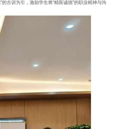
的古训为引，激励学生将“精医诚德”的职业精神与沟