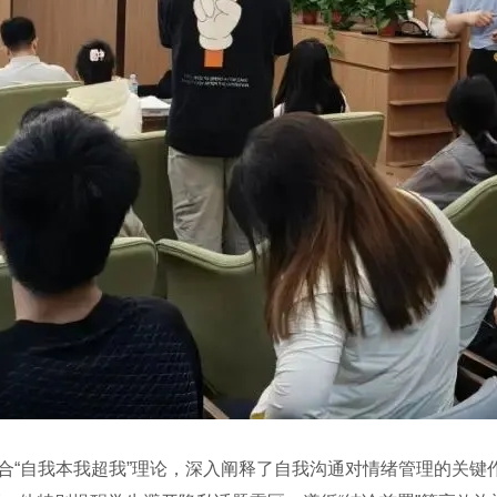
合“自我本我超我”理论，深入阐释了自我沟通对情绪管理的关键作