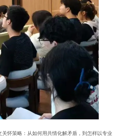
文关怀策略：从如何用共情化解矛盾，到怎样以专业