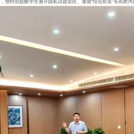
，他特别提醒学生避开隐私话题雷区、遵循“结论前置”等高效沟