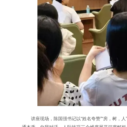
讲座现场，陈国强书记以“姓名夸赞”“房，树，