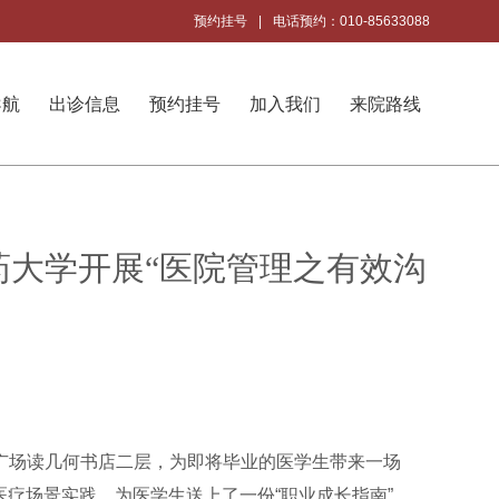
预约挂号
|
电话预约：010-85633088
导航
出诊信息
预约挂号
加入我们
来院路线
大学开展“医院管理之有效沟
广场读几何书店二层，为即将毕业的医学生带来一场
疗场景实践，为医学生送上了一份“职业成长指南”。