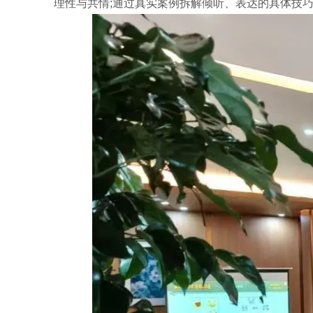
理性与共情;通过真实案例拆解倾听、表达的具体技巧