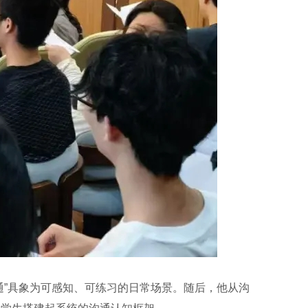
通”具象为可感知、可练习的日常场景。随后，他从沟