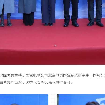
记陈国强主持，国家电网公司北京电力医院院长姬军生、医务处
丽芳共同出席，医护代表等60余人共同见证。