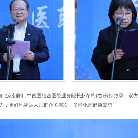
与北京朝阳门中西医结合医院业务院长赵冬梅(右)分别致辞。双
力，更好地满足人民群众多层次、多样化的健康需求。