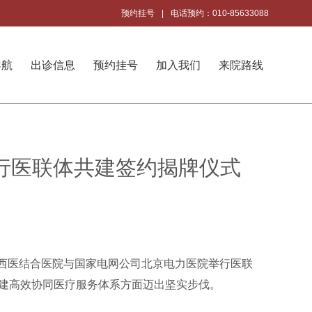
预约挂号
|
电话预约：010-85633088
导航
出诊信息
预约挂号
加入我们
来院路线
行医联体共建签约揭牌仪式
中西医结合医院与国家电网公司北京电力医院举行医联
建高效协同医疗服务体系方面迈出坚实步伐。