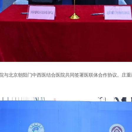
院与北京朝阳门中西医结合医院共同签署医联体合作协议。庄重