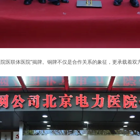
医院医联体医院”揭牌。铜牌不仅是合作关系的象征，更承载着双