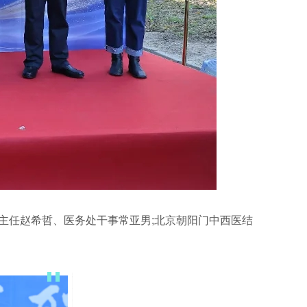
主任赵希哲、医务处干事常亚男;北京朝阳门中西医结